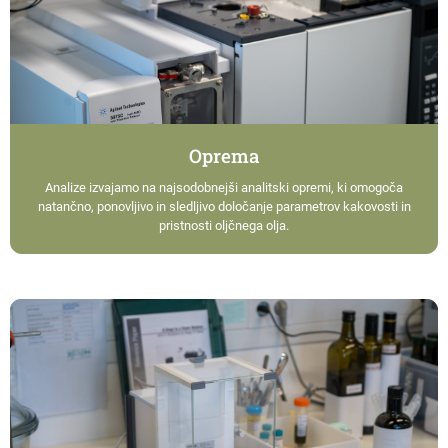
Oprema
Analize izvajamo na najsodobnejši analitski opremi, ki omogoča
natančno, ponovljivo in sledljivo določanje parametrov kakovosti in
pristnosti oljčnega olja.