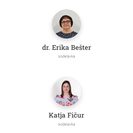
dr. Erika Bešter
sodelavka
Katja Fičur
sodelavka