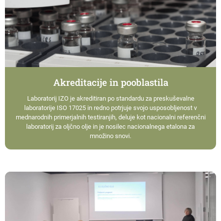
Akreditacije in pooblastila
Laboratorij IZO je akreditiran po standardu za preskuševalne
laboratorije ISO 17025 in redno potrjuje svojo usposobljenost v
mednarodnih primerjalnih testiranjih, deluje kot nacionalni referenčni
laboratorij za oljčno olje in je nosilec nacionalnega etalona za
množino snovi.