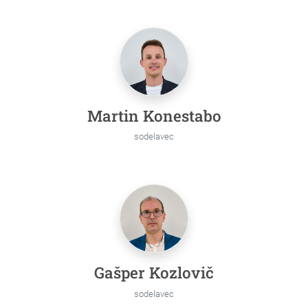
Martin Konestabo
sodelavec
Gašper Kozlovič
sodelavec