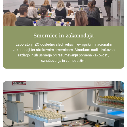
Smernice in zakonodaja
Laboratorij IZO dosledno sledi veljavni evropski in nacionalni
zakonodaji ter strokovnim smernicam. Strankam nudi strokovno
razlago in jih usmerja pri razumevanju pomena kakovosti,
označevanja in varnosti živil.