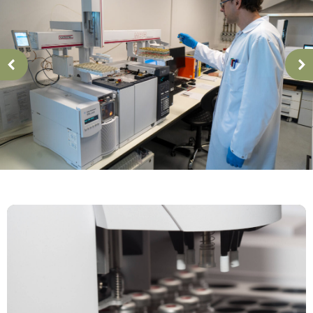
Naprej
Nazaj
Storitve