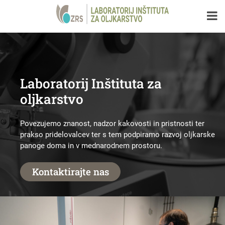
Laboratorij Inštituta za
oljkarstvo
Povezujemo znanost, nadzor kakovosti in pristnosti ter
prakso pridelovalcev ter s tem podpiramo razvoj oljkarske
panoge doma in v mednarodnem prostoru.
Kontaktirajte nas